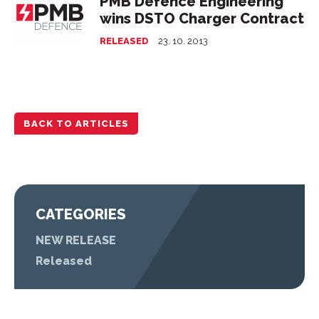
PMB Defence Engineering
wins DSTO Charger Contract
RELEASED
23. 10. 2013
BACK TO ARTICLES
CATEGORIES
NEW RELEASE
Released