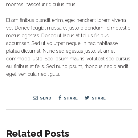
montes, nascetur ridiculus mus.
Etiam finibus blandit enim, eget hendrerit lorem viverra
vel. Donec feugiat massa et justo bibendum, id molestie
metus egestas. Donec ut lacus at tellus finibus
accumsan. Sed ut volutpat neque. In hac habitasse
platea dictumst. Nunc sed egestas justo, sit amet
commodo justo. Sed ipsum mauris, volutpat sed cursus
eu, finibus et felis. Sed nunc ipsum, rhoncus nec blandit
eget, vehicula nec ligula.
SEND
SHARE
SHARE
Related Posts