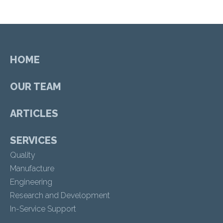
HOME
OUR TEAM
ARTICLES
SERVICES
Quality
Manufacture
Engineering
Research and Development
In-Service Support