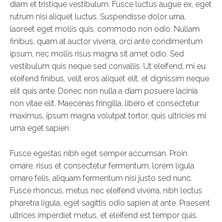
diam et tristique vestibulum. Fusce luctus augue ex, eget
rutrum nisi aliquet luctus. Suspendisse dolor urna,
laoreet eget mollis quis, commodo non odio. Nullam
finibus, quam at auctor viverra, orci ante condimentum
ipsum, nec mollis risus magna sit amet odio. Sed
vestibulum quis neque sed convallis. Ut eleifend, mi eu
eleifend finibus, velit eros aliquet elit, et dignissim neque
elit quis ante. Donec non nulla a diam posuere lacinia
non vitae elit. Maecenas fringilla, libero et consectetur
maximus, ipsum magna volutpat tortor, quis ultricies mi
urna eget sapien.
Fusce egestas nibh eget semper accumsan. Proin
ornare, risus et consectetur fermentum, lorem ligula
ornare felis, aliquam fermentum nisi justo sed nunc.
Fusce rhoncus, metus nec eleifend viverra, nibh lectus
pharetra ligula, eget sagittis odio sapien at ante. Praesent
ultrices imperdiet metus, et eleifend est tempor quis.