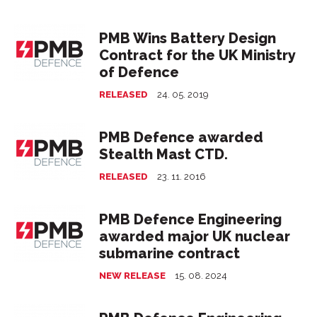
PMB Wins Battery Design
Contract for the UK Ministry
of Defence
RELEASED
24. 05. 2019
PMB Defence awarded
Stealth Mast CTD.
RELEASED
23. 11. 2016
PMB Defence Engineering
awarded major UK nuclear
submarine contract
NEW RELEASE
15. 08. 2024