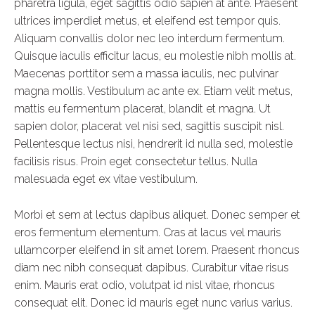
pharetra ligula, eget sagittis odio sapien at ante. Praesent
ultrices imperdiet metus, et eleifend est tempor quis.
Aliquam convallis dolor nec leo interdum fermentum.
Quisque iaculis efficitur lacus, eu molestie nibh mollis at.
Maecenas porttitor sem a massa iaculis, nec pulvinar
magna mollis. Vestibulum ac ante ex. Etiam velit metus,
mattis eu fermentum placerat, blandit et magna. Ut
sapien dolor, placerat vel nisi sed, sagittis suscipit nisl.
Pellentesque lectus nisi, hendrerit id nulla sed, molestie
facilisis risus. Proin eget consectetur tellus. Nulla
malesuada eget ex vitae vestibulum.
Morbi et sem at lectus dapibus aliquet. Donec semper et
eros fermentum elementum. Cras at lacus vel mauris
ullamcorper eleifend in sit amet lorem. Praesent rhoncus
diam nec nibh consequat dapibus. Curabitur vitae risus
enim. Mauris erat odio, volutpat id nisl vitae, rhoncus
consequat elit. Donec id mauris eget nunc varius varius.