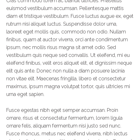
Cras commodo lorem ac blandit ultricies. Phasellus
euismod vestibulum accumsan. Pellentesque mattis
diam et tristique vestibulum. Fusce luctus augue ex, eget
rutrum nisi aliquet luctus. Suspendisse dolor urna,
laoreet eget mollis quis, commodo non odio. Nullam
finibus, quam at auctor viverra, orci ante condimentum
ipsum, nec mollis risus magna sit amet odio. Sed
vestibulum quis neque sed convallis. Ut eleifend, mi eu
eleifend finibus, velit eros aliquet elit, et dignissim neque
elit quis ante. Donec non nulla a diam posuere lacinia
non vitae elit. Maecenas fringilla, libero et consectetur
maximus, ipsum magna volutpat tortor, quis ultricies mi
urna eget sapien.
Fusce egestas nibh eget semper accumsan. Proin
ornare, risus et consectetur fermentum, lorem ligula
ornare felis, aliquam fermentum nisi justo sed nunc.
Fusce rhoncus, metus nec eleifend viverra, nibh lectus