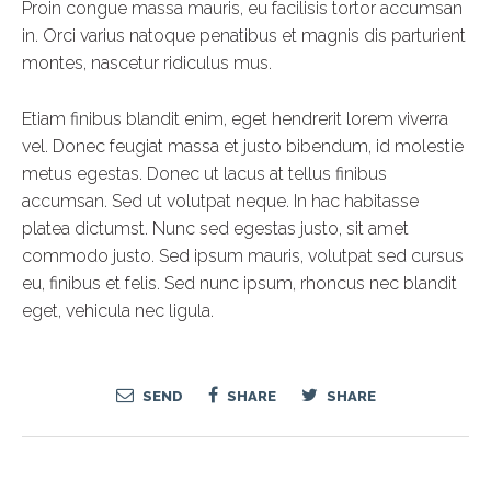
Proin congue massa mauris, eu facilisis tortor accumsan
in. Orci varius natoque penatibus et magnis dis parturient
montes, nascetur ridiculus mus.
Etiam finibus blandit enim, eget hendrerit lorem viverra
vel. Donec feugiat massa et justo bibendum, id molestie
metus egestas. Donec ut lacus at tellus finibus
accumsan. Sed ut volutpat neque. In hac habitasse
platea dictumst. Nunc sed egestas justo, sit amet
commodo justo. Sed ipsum mauris, volutpat sed cursus
eu, finibus et felis. Sed nunc ipsum, rhoncus nec blandit
eget, vehicula nec ligula.
SEND
SHARE
SHARE