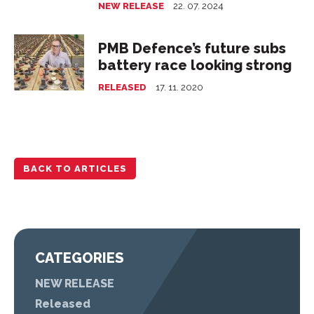
NEW RELEASE
22. 07. 2024
PMB Defence’s future subs
battery race looking strong
RELEASED
17. 11. 2020
BACK TO ARTICLES
CATEGORIES
NEW RELEASE
Released