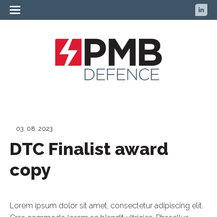
03. 08. 2023
DTC Finalist award
copy
Lorem ipsum dolor sit amet, consectetur adipiscing elit.