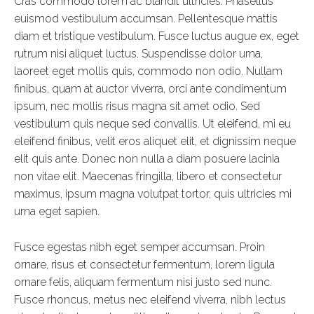
Cras commodo lorem ac blandit ultricies. Phasellus
euismod vestibulum accumsan. Pellentesque mattis
diam et tristique vestibulum. Fusce luctus augue ex, eget
rutrum nisi aliquet luctus. Suspendisse dolor urna,
laoreet eget mollis quis, commodo non odio. Nullam
finibus, quam at auctor viverra, orci ante condimentum
ipsum, nec mollis risus magna sit amet odio. Sed
vestibulum quis neque sed convallis. Ut eleifend, mi eu
eleifend finibus, velit eros aliquet elit, et dignissim neque
elit quis ante. Donec non nulla a diam posuere lacinia
non vitae elit. Maecenas fringilla, libero et consectetur
maximus, ipsum magna volutpat tortor, quis ultricies mi
urna eget sapien.
Fusce egestas nibh eget semper accumsan. Proin
ornare, risus et consectetur fermentum, lorem ligula
ornare felis, aliquam fermentum nisi justo sed nunc.
Fusce rhoncus, metus nec eleifend viverra, nibh lectus