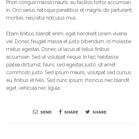
Proin congue massa mauris, eu facilisis tortor accumsan
in. Orci varius natoque penatibus et magnis dis parturient
montes, nascetur ridiculus mus.
Etiam finibus blandit enim, eget hendrerit lorem viverra
vel. Donec feugiat massa et justo bibendum, id molestie
metus egestas. Donec ut lacus at tellus finibus
accumsan. Sed ut volutpat neque. In hac habitasse
platea dictumst. Nunc sed egestas justo, sit amet
commodo justo. Sed ipsum mauris, volutpat sed cursus
eu, finibus et felis. Sed nunc ipsum, rhoncus nec blandit
eget, vehicula nec ligula.
SEND
SHARE
SHARE