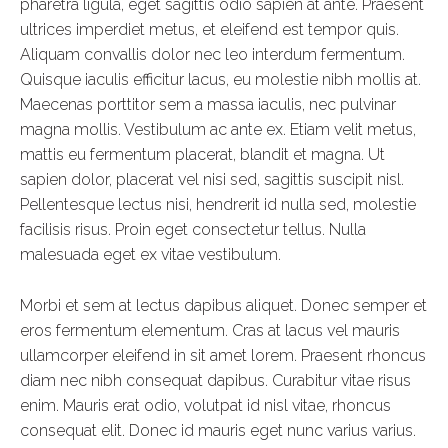
pharetra ligula, eget sagittis odio sapien at ante. Praesent
ultrices imperdiet metus, et eleifend est tempor quis.
Aliquam convallis dolor nec leo interdum fermentum.
Quisque iaculis efficitur lacus, eu molestie nibh mollis at.
Maecenas porttitor sem a massa iaculis, nec pulvinar
magna mollis. Vestibulum ac ante ex. Etiam velit metus,
mattis eu fermentum placerat, blandit et magna. Ut
sapien dolor, placerat vel nisi sed, sagittis suscipit nisl.
Pellentesque lectus nisi, hendrerit id nulla sed, molestie
facilisis risus. Proin eget consectetur tellus. Nulla
malesuada eget ex vitae vestibulum.
Morbi et sem at lectus dapibus aliquet. Donec semper et
eros fermentum elementum. Cras at lacus vel mauris
ullamcorper eleifend in sit amet lorem. Praesent rhoncus
diam nec nibh consequat dapibus. Curabitur vitae risus
enim. Mauris erat odio, volutpat id nisl vitae, rhoncus
consequat elit. Donec id mauris eget nunc varius varius.