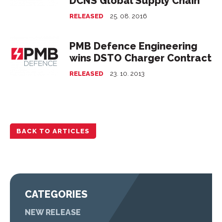
DCNS Global Supply Chain
RELEASED
25. 08. 2016
PMB Defence Engineering
wins DSTO Charger Contract
RELEASED
23. 10. 2013
BACK TO ARTICLES
CATEGORIES
NEW RELEASE