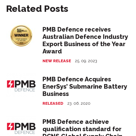
Related Posts
PMB Defence receives
Australian Defence Industry
Export Business of the Year
Award
NEW RELEASE
25. 09. 2023
PMB Defence Acquires
EnerSys’ Submarine Battery
Business
RELEASED
23. 06. 2020
PMB Defence achieve
qualification standard for