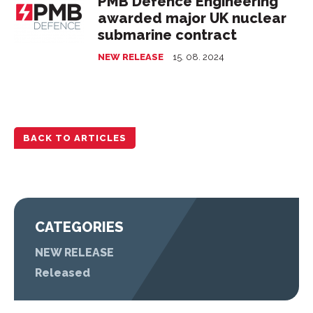
PMB Defence Engineering
awarded major UK nuclear
submarine contract
NEW RELEASE
15. 08. 2024
BACK TO ARTICLES
CATEGORIES
NEW RELEASE
Released