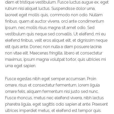
diam et tristique vestibulum. Fusce luctus augue ex, eget
rutrum nisi aliquet luctus. Suspendisse dolor urna,
laoreet eget mollis quis, commodo non odio. Nullam
finibus, quam at auctor viverra, orci ante condimentum
ipsum, nec mollis risus magna sit amet odio. Sed
vestibulum quis neque sed convallis. Ut eleifend, mi eu
eleifend finibus, velit eros aliquet elit, et dignissim neque
elit quis ante. Donec non nulla a diam posuere lacinia
non vitae elit. Maecenas fringilla, libero et consectetur
maximus, ipsum magna volutpat tortor, quis ultricies mi
urna eget sapien.
Fusce egestas nibh eget semper accumsan. Proin
ornare, risus et consectetur fermentum, lorem ligula
ornare felis, aliquam fermentum nisi justo sed nunc.
Fusce rhoncus, metus nec eleifend viverra, nibh lectus
pharetra ligula, eget sagittis odio sapien at ante. Praesent
ultrices imperdiet metus, et eleifend est tempor quis.