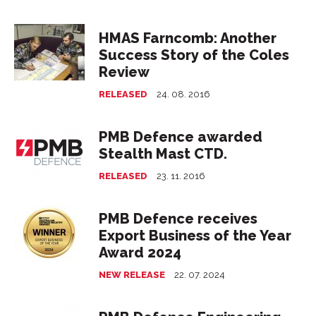
HMAS Farncomb: Another
Success Story of the Coles
Review
RELEASED
24. 08. 2016
PMB Defence awarded
Stealth Mast CTD.
RELEASED
23. 11. 2016
PMB Defence receives
Export Business of the Year
Award 2024
NEW RELEASE
22. 07. 2024