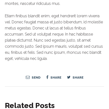
montes, nascetur ridiculus mus.
Etiam finibus blandit enim, eget hendrerit lorem viverra
vel. Donec feugiat massa et justo bibendum, id molestie
metus egestas. Donec ut lacus at tellus finibus
accumsan. Sed ut volutpat neque. In hac habitasse
platea dictumst. Nunc sed egestas justo, sit amet
commodo justo. Sed ipsum mauris, volutpat sed cursus
eu, finibus et felis. Sed nunc ipsum, rhoncus nec blandit
eget, vehicula nec ligula.
SEND
SHARE
SHARE
Related Posts