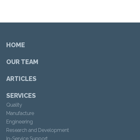
HOME
OUR TEAM
ARTICLES
SERVICES
Quality
Manufacture
Engineering
Research and Development
In-Service Support