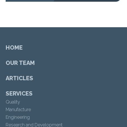
HOME
OUR TEAM
ARTICLES
SERVICES
Quality
Manufacture
Engineering
Research and Development