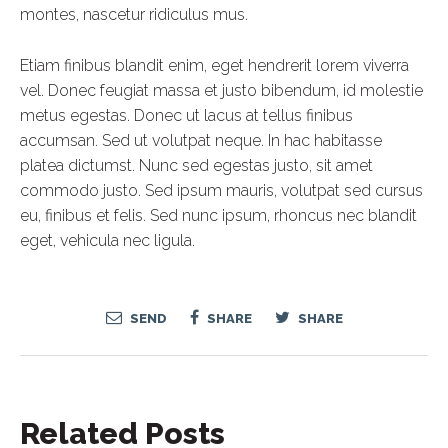
montes, nascetur ridiculus mus.
Etiam finibus blandit enim, eget hendrerit lorem viverra
vel. Donec feugiat massa et justo bibendum, id molestie
metus egestas. Donec ut lacus at tellus finibus
accumsan. Sed ut volutpat neque. In hac habitasse
platea dictumst. Nunc sed egestas justo, sit amet
commodo justo. Sed ipsum mauris, volutpat sed cursus
eu, finibus et felis. Sed nunc ipsum, rhoncus nec blandit
eget, vehicula nec ligula.
SEND
SHARE
SHARE
Related Posts