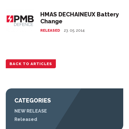
HMAS DECHAINEUX Battery
Change
RELEASED
23. 05. 2014
BACK TO ARTICLES
CATEGORIES
NEW RELEASE
Released