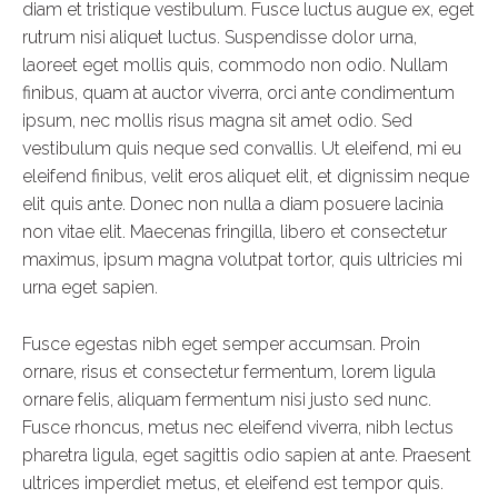
diam et tristique vestibulum. Fusce luctus augue ex, eget
rutrum nisi aliquet luctus. Suspendisse dolor urna,
laoreet eget mollis quis, commodo non odio. Nullam
finibus, quam at auctor viverra, orci ante condimentum
ipsum, nec mollis risus magna sit amet odio. Sed
vestibulum quis neque sed convallis. Ut eleifend, mi eu
eleifend finibus, velit eros aliquet elit, et dignissim neque
elit quis ante. Donec non nulla a diam posuere lacinia
non vitae elit. Maecenas fringilla, libero et consectetur
maximus, ipsum magna volutpat tortor, quis ultricies mi
urna eget sapien.
Fusce egestas nibh eget semper accumsan. Proin
ornare, risus et consectetur fermentum, lorem ligula
ornare felis, aliquam fermentum nisi justo sed nunc.
Fusce rhoncus, metus nec eleifend viverra, nibh lectus
pharetra ligula, eget sagittis odio sapien at ante. Praesent
ultrices imperdiet metus, et eleifend est tempor quis.