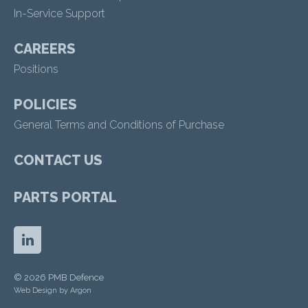
In-Service Support
CAREERS
Positions
POLICIES
General Terms and Conditions of Purchase
CONTACT US
PARTS PORTAL
© 2026 PMB Defence
Web Design by
Argon