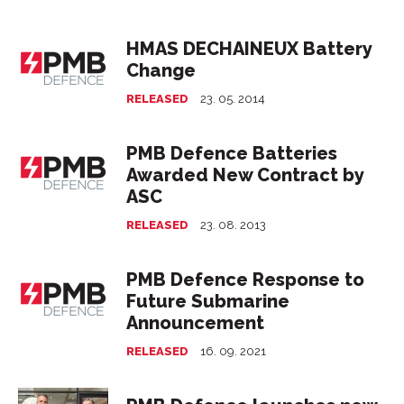
HMAS DECHAINEUX Battery
Change
RELEASED
23. 05. 2014
PMB Defence Batteries
Awarded New Contract by
ASC
RELEASED
23. 08. 2013
PMB Defence Response to
Future Submarine
Announcement
RELEASED
16. 09. 2021