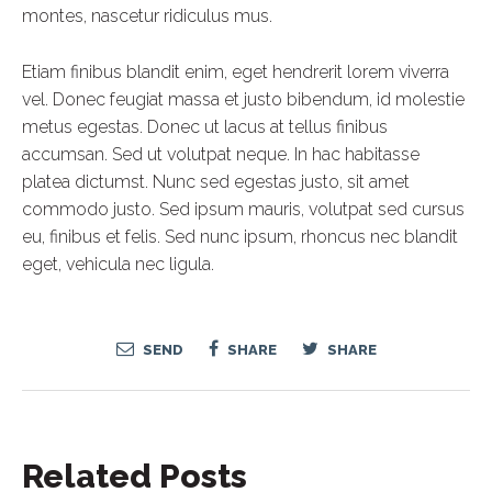
montes, nascetur ridiculus mus.
Etiam finibus blandit enim, eget hendrerit lorem viverra
vel. Donec feugiat massa et justo bibendum, id molestie
metus egestas. Donec ut lacus at tellus finibus
accumsan. Sed ut volutpat neque. In hac habitasse
platea dictumst. Nunc sed egestas justo, sit amet
commodo justo. Sed ipsum mauris, volutpat sed cursus
eu, finibus et felis. Sed nunc ipsum, rhoncus nec blandit
eget, vehicula nec ligula.
SEND
SHARE
SHARE
Related Posts