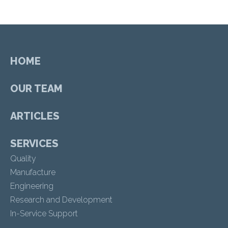
HOME
OUR TEAM
ARTICLES
SERVICES
Quality
Manufacture
Engineering
Research and Development
In-Service Support