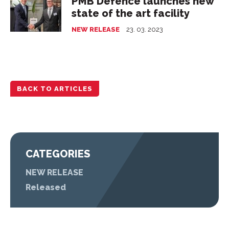
PMB Defence launches new
state of the art facility
NEW RELEASE
23. 03. 2023
BACK TO ARTICLES
CATEGORIES
NEW RELEASE
Released