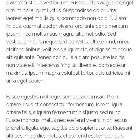
diam et tristique vestibulum. Fusce luctus augue ex, eget
rutrum nisi aliquet luctus. Suspendisse dolor urna,
laoreet eget mollis quis, commodo non odio. Nullam
finibus, quam at auctor viverra, orci ante condimentum
ipsum, nec mollis risus magna sit amet odio. Sed
vestibulum quis neque sed convallis. Ut eleifend, mi eu
eleifend finibus, velit eros aliquet elit, et dignissim neque
elit quis ante. Donec non nulla a diam posuere lacinia
non vitae elit. Maecenas fringilla, libero et consectetur
maximus, ipsum magna volutpat tortor, quis ultricies mi
urna eget sapien.
Fusce egestas nibh eget semper accumsan. Proin
ornare, risus et consectetur fermentum, lorem ligula
ornare felis, aliquam fermentum nisi justo sed nunc.
Fusce rhoncus, metus nec eleifend viverra, nibh lectus
pharetra ligula, eget sagittis odio sapien at ante. Praesent
ultrices imperdiet metus, et eleifend est tempor quis.