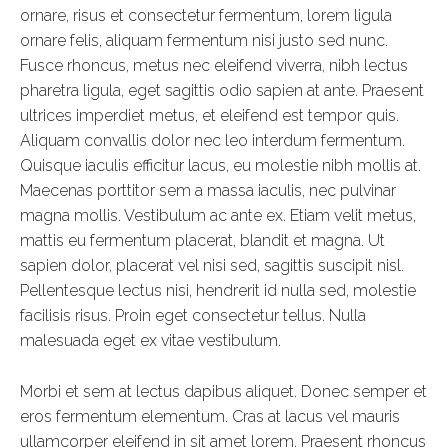
ornare, risus et consectetur fermentum, lorem ligula
ornare felis, aliquam fermentum nisi justo sed nunc.
Fusce rhoncus, metus nec eleifend viverra, nibh lectus
pharetra ligula, eget sagittis odio sapien at ante. Praesent
ultrices imperdiet metus, et eleifend est tempor quis.
Aliquam convallis dolor nec leo interdum fermentum.
Quisque iaculis efficitur lacus, eu molestie nibh mollis at.
Maecenas porttitor sem a massa iaculis, nec pulvinar
magna mollis. Vestibulum ac ante ex. Etiam velit metus,
mattis eu fermentum placerat, blandit et magna. Ut
sapien dolor, placerat vel nisi sed, sagittis suscipit nisl.
Pellentesque lectus nisi, hendrerit id nulla sed, molestie
facilisis risus. Proin eget consectetur tellus. Nulla
malesuada eget ex vitae vestibulum.
Morbi et sem at lectus dapibus aliquet. Donec semper et
eros fermentum elementum. Cras at lacus vel mauris
ullamcorper eleifend in sit amet lorem. Praesent rhoncus