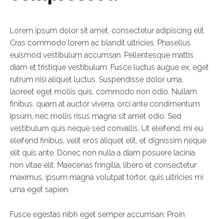
Lorem ipsum dolor sit amet, consectetur adipiscing elit.
Cras commodo lorem ac blandit ultricies. Phasellus
euismod vestibulum accumsan. Pellentesque mattis
diam et tristique vestibulum. Fusce luctus augue ex, eget
rutrum nisi aliquet luctus. Suspendisse dolor urna,
laoreet eget mollis quis, commodo non odio. Nullam
finibus, quam at auctor viverra, orci ante condimentum
ipsum, nec mollis risus magna sit amet odio. Sed
vestibulum quis neque sed convallis. Ut eleifend, mi eu
eleifend finibus, velit eros aliquet elit, et dignissim neque
elit quis ante. Donec non nulla a diam posuere lacinia
non vitae elit. Maecenas fringilla, libero et consectetur
maximus, ipsum magna volutpat tortor, quis ultricies mi
urna eget sapien.
Fusce egestas nibh eget semper accumsan. Proin