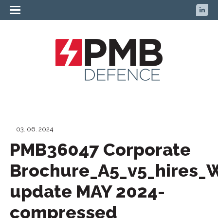
03. 06. 2024
PMB36047 Corporate
Brochure_A5_v5_hires_
update MAY 2024-
compressed