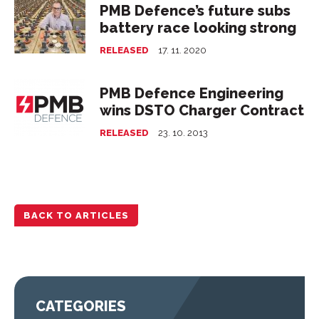
PMB Defence’s future subs
battery race looking strong
RELEASED
17. 11. 2020
PMB Defence Engineering
wins DSTO Charger Contract
RELEASED
23. 10. 2013
BACK TO ARTICLES
CATEGORIES