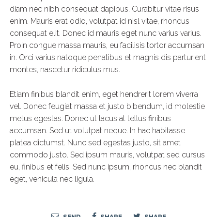
diam nec nibh consequat dapibus. Curabitur vitae risus
enim. Mauris erat odio, volutpat id nisl vitae, rhoncus
consequat elit. Donec id mauris eget nunc varius varius.
Proin congue massa mauris, eu facilisis tortor accumsan
in. Orci varius natoque penatibus et magnis dis parturient
montes, nascetur ridiculus mus.
Etiam finibus blandit enim, eget hendrerit lorem viverra
vel. Donec feugiat massa et justo bibendum, id molestie
metus egestas. Donec ut lacus at tellus finibus
accumsan. Sed ut volutpat neque. In hac habitasse
platea dictumst. Nunc sed egestas justo, sit amet
commodo justo. Sed ipsum mauris, volutpat sed cursus
eu, finibus et felis. Sed nunc ipsum, rhoncus nec blandit
eget, vehicula nec ligula.
SEND
SHARE
SHARE