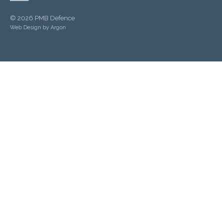
© 2026 PMB Defence
Web Design by
Argon