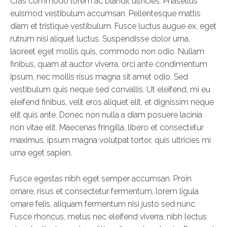
Cras commodo lorem ac blandit ultricies. Phasellus
euismod vestibulum accumsan. Pellentesque mattis
diam et tristique vestibulum. Fusce luctus augue ex, eget
rutrum nisi aliquet luctus. Suspendisse dolor urna,
laoreet eget mollis quis, commodo non odio. Nullam
finibus, quam at auctor viverra, orci ante condimentum
ipsum, nec mollis risus magna sit amet odio. Sed
vestibulum quis neque sed convallis. Ut eleifend, mi eu
eleifend finibus, velit eros aliquet elit, et dignissim neque
elit quis ante. Donec non nulla a diam posuere lacinia
non vitae elit. Maecenas fringilla, libero et consectetur
maximus, ipsum magna volutpat tortor, quis ultricies mi
urna eget sapien.
Fusce egestas nibh eget semper accumsan. Proin
ornare, risus et consectetur fermentum, lorem ligula
ornare felis, aliquam fermentum nisi justo sed nunc.
Fusce rhoncus, metus nec eleifend viverra, nibh lectus