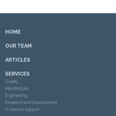
HOME
OUR TEAM
ARTICLES
SERVICES
Quality
Manufacture
Engineering
Research and Development
In-Service Support