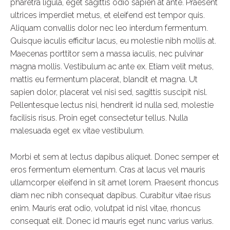
pharetra ligula, eget sagittis odio sapien at ante. Praesent
ultrices imperdiet metus, et eleifend est tempor quis.
Aliquam convallis dolor nec leo interdum fermentum.
Quisque iaculis efficitur lacus, eu molestie nibh mollis at.
Maecenas porttitor sem a massa iaculis, nec pulvinar
magna mollis. Vestibulum ac ante ex. Etiam velit metus,
mattis eu fermentum placerat, blandit et magna. Ut
sapien dolor, placerat vel nisi sed, sagittis suscipit nisl.
Pellentesque lectus nisi, hendrerit id nulla sed, molestie
facilisis risus. Proin eget consectetur tellus. Nulla
malesuada eget ex vitae vestibulum.
Morbi et sem at lectus dapibus aliquet. Donec semper et
eros fermentum elementum. Cras at lacus vel mauris
ullamcorper eleifend in sit amet lorem. Praesent rhoncus
diam nec nibh consequat dapibus. Curabitur vitae risus
enim. Mauris erat odio, volutpat id nisl vitae, rhoncus
consequat elit. Donec id mauris eget nunc varius varius.