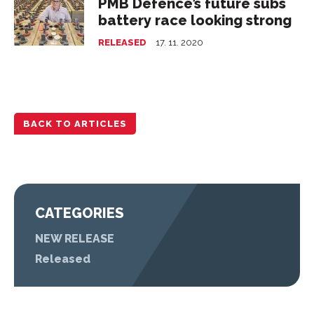
PMB Defence’s future subs
battery race looking strong
RELEASED
17. 11. 2020
BACK TO ARTICLES
CATEGORIES
NEW RELEASE
Released