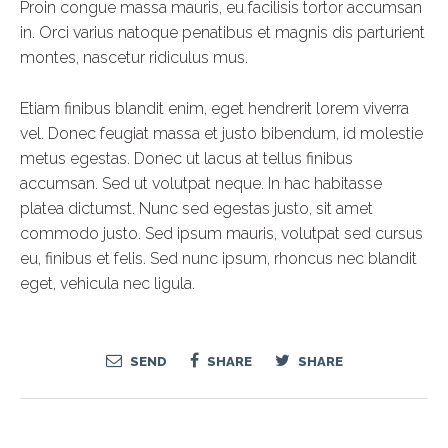
Proin congue massa mauris, eu facilisis tortor accumsan
in. Orci varius natoque penatibus et magnis dis parturient
montes, nascetur ridiculus mus.
Etiam finibus blandit enim, eget hendrerit lorem viverra
vel. Donec feugiat massa et justo bibendum, id molestie
metus egestas. Donec ut lacus at tellus finibus
accumsan. Sed ut volutpat neque. In hac habitasse
platea dictumst. Nunc sed egestas justo, sit amet
commodo justo. Sed ipsum mauris, volutpat sed cursus
eu, finibus et felis. Sed nunc ipsum, rhoncus nec blandit
eget, vehicula nec ligula.
SEND
SHARE
SHARE